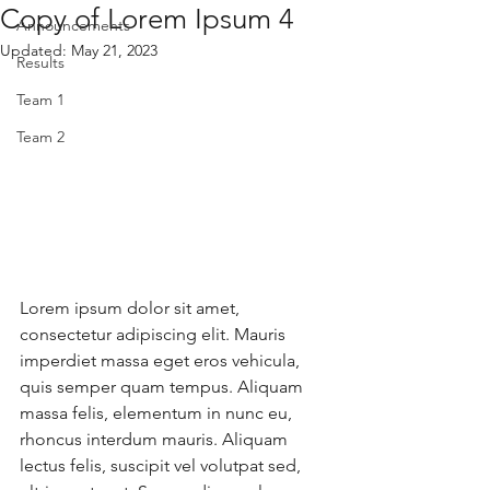
Copy of Lorem Ipsum 4
Announcements
Updated:
May 21, 2023
Results
Team 1
Team 2
Lorem ipsum dolor sit amet, 
consectetur adipiscing elit. Mauris 
imperdiet massa eget eros vehicula, 
quis semper quam tempus. Aliquam 
massa felis, elementum in nunc eu, 
rhoncus interdum mauris. Aliquam 
lectus felis, suscipit vel volutpat sed, 