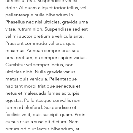
ultrices ut erat. Suspendisse vel ex 
dolor. Aliquam aliquet tortor tellus, vel 
pellentesque nulla bibendum in. 
Phasellus nec nisl ultricies, gravida urna 
vitae, rutrum nibh. Suspendisse sed est 
vel mi auctor pretium a vehicula ante. 
Praesent commodo vel eros quis 
maximus. Aenean semper eros sed 
urna pretium, eu semper sapien varius. 
Curabitur vel semper lectus, non 
ultricies nibh. Nulla gravida varius 
metus quis vehicula. Pellentesque 
habitant morbi tristique senectus et 
netus et malesuada fames ac turpis 
egestas. Pellentesque convallis non 
lorem id eleifend. Suspendisse et 
facilisis velit, quis suscipit quam. Proin 
cursus risus a suscipit dictum. Nam 
rutrum odio ut lectus bibendum, at 